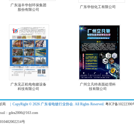
广东溢丰华创环保集团
广东华创化工有限公司
股份有限公司
广东见正机电电镀设备
广州立凡特表面处理科
科技有限公司
技有限公司
邮局
| CopyRight © 2026 广东省电镀行业协会. All Rights Reserved.
粤ICP备10222390
ail：
gdea2006@163.com
10402002214号