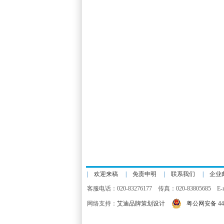
|
欢迎来稿
|
免责申明
|
联系我们
|
企业
客服电话：020-83276177 传真：020-83805685 E-m
网络支持：
艾迪品牌策划设计
粤公网安备 440