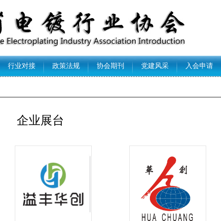
行业对接
政策法规
协会期刊
党建风采
入会申请
企业展台