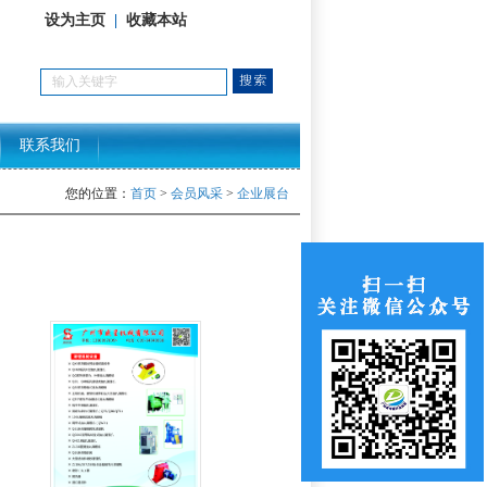
设为主页
|
收藏本站
联系我们
您的位置：
首页
>
会员风采
>
企业展台