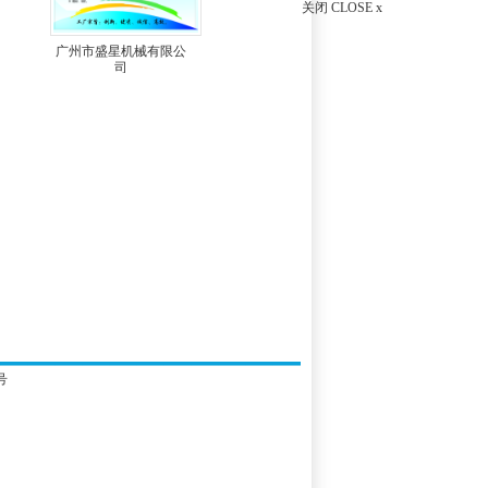
关闭 CLOSE x
广州市盛星机械有限公
司
号