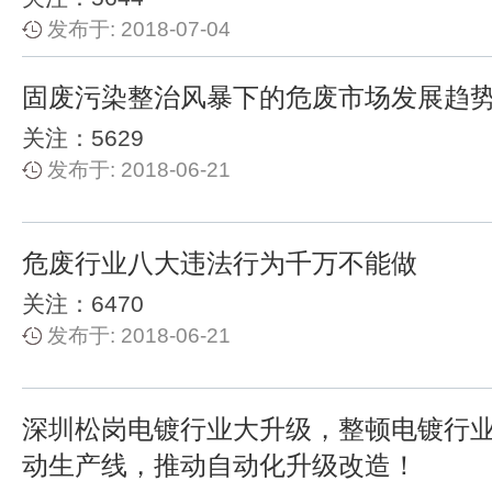
发布于: 2018-07-04
固废污染整治风暴下的危废市场发展趋
关注：5629
发布于: 2018-06-21
危废行业八大违法行为千万不能做
关注：6470
发布于: 2018-06-21
深圳松岗电镀行业大升级，整顿电镀行业
动生产线，推动自动化升级改造！