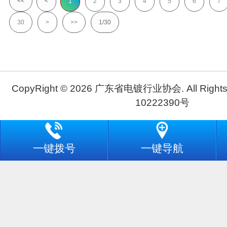
<<
<
1
2
3
4
5
6
7
30
>
>>
1/30
CopyRight © 2026 广东省电镀行业协会. All Rights
10222390号
一键拨号
一键导航