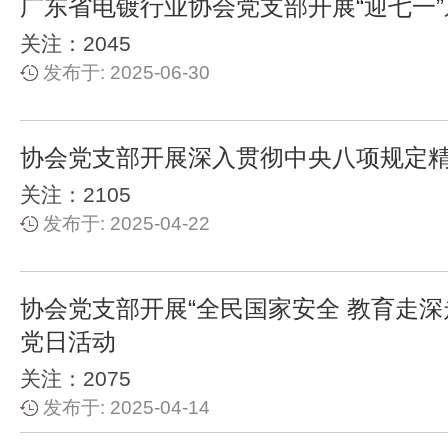
广东省电镀行业协会党支部开展“迎七一
关注：2045
发布于: 2025-06-30
协会党支部开展深入贯彻中央八项规定
关注：2105
发布于: 2025-04-22
协会党支部开展“全民国家安全 教育走深
党日活动
关注：2075
发布于: 2025-04-14