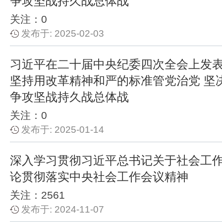
争攻坚战持久战总体战
关注：0
发布于: 2025-02-03
习近平在二十届中央纪委四次全会上发
坚持用改革精神和严的标准管党治党 坚
争攻坚战持久战总体战
关注：0
发布于: 2025-01-14
深入学习贯彻习近平总书记关于社会工
论贯彻落实中央社会工作会议精神
关注：2561
发布于: 2024-11-07