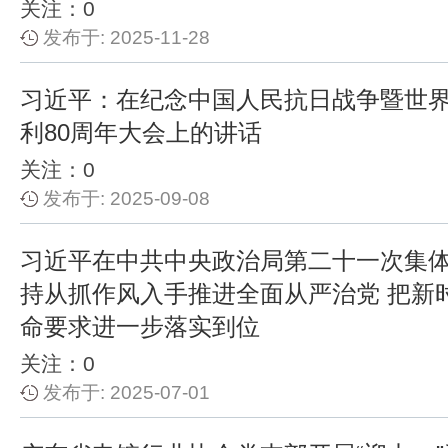
关注：0
发布于: 2025-11-28
习近平：在纪念中国人民抗日战争暨世
利80周年大会上的讲话
关注：0
发布于: 2025-09-08
习近平在中共中央政治局第二十一次集体
持从抓作风入手推进全面从严治党 把新
命要求进一步落实到位
关注：0
发布于: 2025-07-01