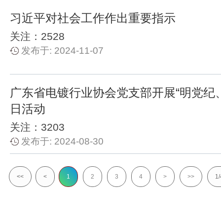
习近平对社会工作作出重要指示
关注：2528
发布于: 2024-11-07
广东省电镀行业协会党支部开展“明党纪
日活动
关注：3203
发布于: 2024-08-30
<<
<
1
2
3
4
>
>>
1/