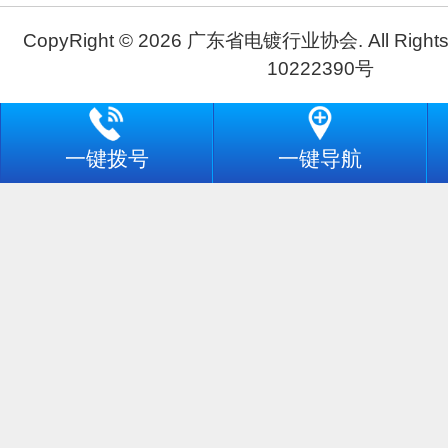
CopyRight © 2026 广东省电镀行业协会. All Rights
10222390号
一键拨号
一键导航