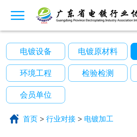
CopyRight 2026 All Right Reserved 广
10222390号
技术支持:艾迪品牌策划
关于我们
服务分类
电镀设备
电镀原材料
电话咨询
返回首页
环境工程
检验检测
会员单位
首页
>
行业对接
>
电镀加工