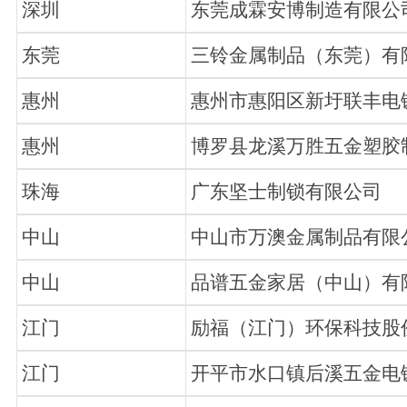
深圳
东莞成霖安博制造有限公
东莞
三铃金属制品（东莞）有
惠州
惠州市惠阳区新圩联丰电
惠州
博罗县龙溪万胜五金塑胶
珠海
广东坚士制锁有限公司
中山
中山市万澳金属制品有限
中山
品谱五金家居（中山）有
江门
励福（江门）环保科技股
江门
开平市水口镇后溪五金电