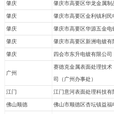
肇庆
肇庆市高要区华龙金属制
肇庆
肇庆市高要区金利镇利民电
肇庆
肇庆市高要区华源五金电
肇庆
肇庆市高要区新洲电镀有
肇庆
四会市东升电镀有限公司
赛德克金属表面处理技术
广州
司（广州办事处）
江门
江门意河表面处理科技有
佛山顺德
佛山市顺德区杏坛镇益福