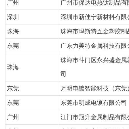
广州
广州市保达电热钛制品有
深圳
深圳市新佳宁新材料有限
珠海
珠海市玛斯特五金塑胶制
东莞
广东力美特金属科技有限
珠海市斗门区永兴盛金属
珠海
司
东莞
万明电镀智能科技（东莞
东莞
东莞市明成电镀有限公司
广州
江门市冠升金属制品有限