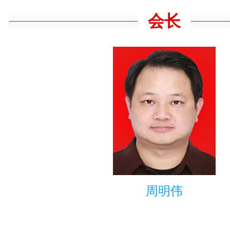
会长
周明伟