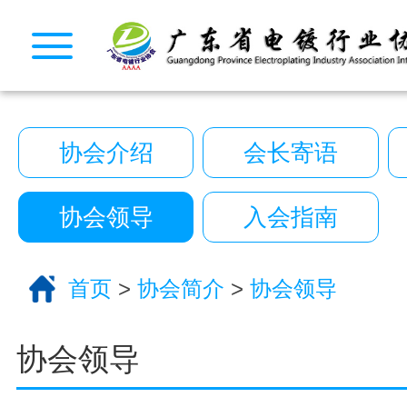
CopyRight 2026 All Right Reserved 广
10222390号
技术支持:艾迪品牌策划
关于我们
服务分类
协会介绍
会长寄语
电话咨询
返回首页
协会领导
入会指南
首页
>
协会简介
>
协会领导
协会领导