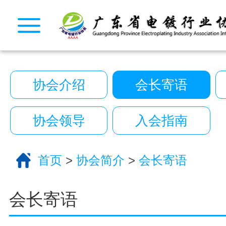
CopyRight 2026 All Right Reserved 广
10222390号
技术支持:艾迪品牌策划
关于我们
协会介绍
会长寄语
服务分类
电话咨询
返回首页
协会领导
入会指南
首页
>
协会简介
>
会长寄语
会长寄语