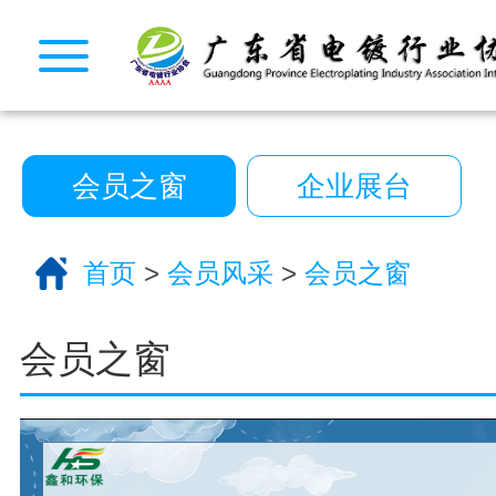
CopyRight 2026 All Right Reserved 广
10222390号
技术支持:艾迪品牌策划
关于我们
会员之窗
企业展台
服务分类
电话咨询
返回首页
首页
>
会员风采
>
会员之窗
会员之窗