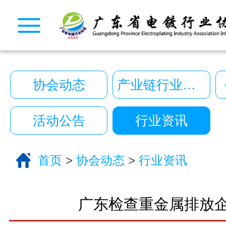
CopyRight © 2026 广东省电镀行业协会. All Rights
10222390号
一键拨号
一键导航
协会动态
产业链行业动态
CopyRight 2026 All Right Reserved 广
10222390号
活动公告
行业资讯
技术支持:艾迪品牌策划
关于我们
首页
>
协会动态
>
行业资讯
服务分类
电话咨询
返回首页
广东检查重金属排放