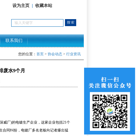
设为主页
|
收藏本站
联系我们
您的位置：
首页
>
协会动态
>
行业资讯
排废水9个月
2
威厂)的电镀生产企业，这家企业包括21个
发生合同纠纷，电镀厂多名老板向记者爆出猛