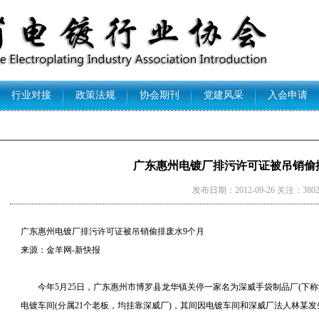
行业对接
政策法规
协会期刊
党建风采
入会申请
广东惠州电镀厂排污许可证被吊销偷
发布日期：2012-09-26 关注：380
广东惠州电镀厂排污许可证被吊销偷排废水9个月
来源：金羊网-新快报
今年5月25日，广东惠州市博罗县龙华镇关停一家名为深威手袋制品厂(下称深
电镀车间(分属21个老板，均挂靠深威厂)，其间因电镀车间和深威厂法人林某