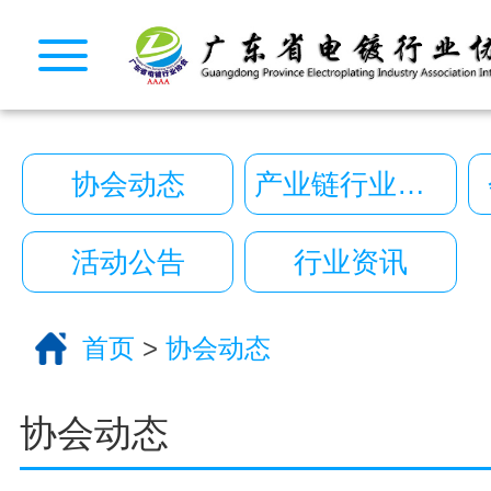
CopyRight 2026 All Right Reserved 广
10222390号
技术支持:艾迪品牌策划
关于我们
服务分类
协会动态
产业链行业动态
电话咨询
返回首页
活动公告
行业资讯
首页
>
协会动态
协会动态