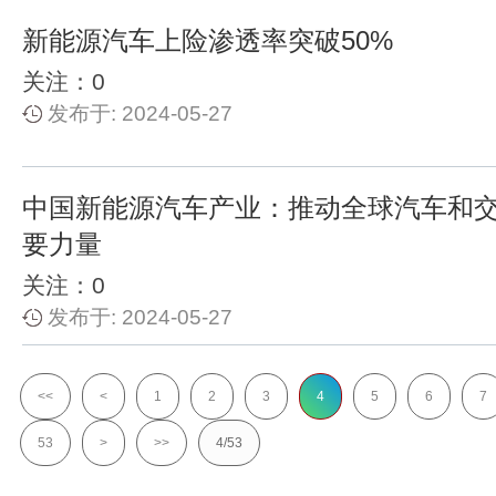
新能源汽车上险渗透率突破50%
关注：0
发布于: 2024-05-27
中国新能源汽车产业：推动全球汽车和
要力量
关注：0
发布于: 2024-05-27
<<
<
1
2
3
4
5
6
7
53
>
>>
4/53