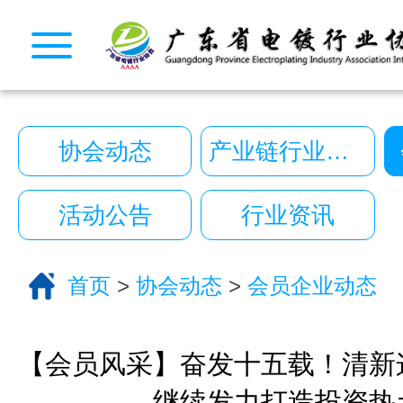
CopyRight © 2026 广东省电镀行业协会. All Rights
10222390号
一键拨号
一键导航
协会动态
产业链行业动态
CopyRight 2026 All Right Reserved 广
10222390号
活动公告
行业资讯
技术支持:艾迪品牌策划
关于我们
首页
>
协会动态
>
会员企业动态
服务分类
电话咨询
返回首页
【会员风采】奋发十五载！清新
继续发力打造投资热