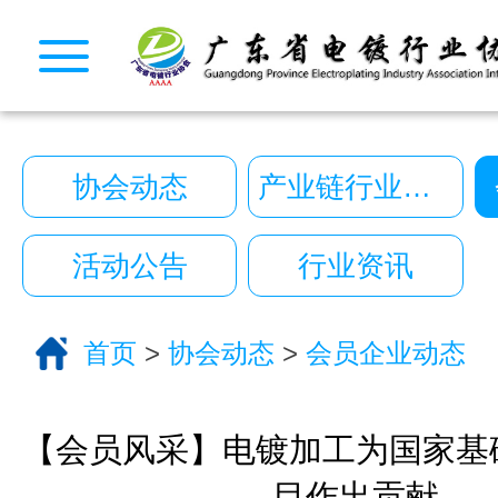
CopyRight © 2026 广东省电镀行业协会. All Rights
10222390号
一键拨号
一键导航
协会动态
产业链行业动态
CopyRight 2026 All Right Reserved 广
10222390号
活动公告
行业资讯
技术支持:艾迪品牌策划
关于我们
首页
>
协会动态
>
会员企业动态
服务分类
电话咨询
返回首页
【会员风采】电镀加工为国家基
目作出贡献