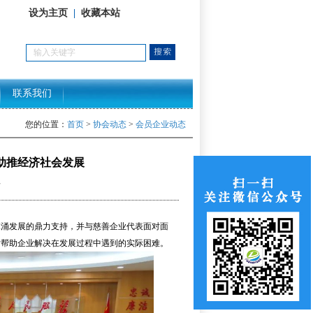
设为主页
|
收藏本站
联系我们
您的位置：
首页
>
协会动态
>
会员企业动态
助推经济社会发展
7
麻涌发展的鼎力支持，并与慈善企业代表面对面
时帮助企业解决在发展过程中遇到的实际困难。