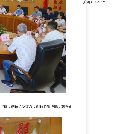
关闭 CLOSE x
赖华锋，副镇长罗文溪，副镇长梁泽鹏，慈善企