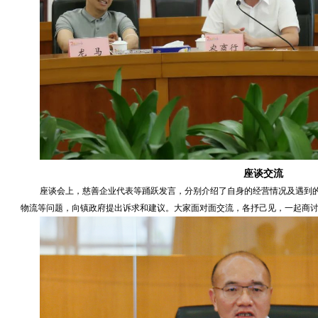
座谈交流
座谈会上，慈善企业代表等踊跃发言，分别介绍了自身的经营情况及遇到
物流等问题，向镇政府提出诉求和建议。大家面对面交流，各抒己见，一起商