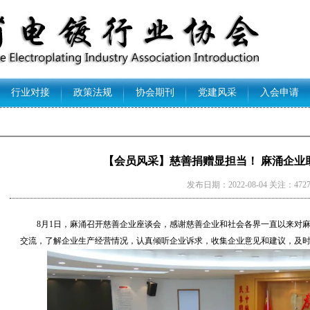
行业对接
政策法规
协会期刊
党建风采
入会申请
【会员风采】慈善捐赠显担当！ 麻涌企业
发布日期：2022-08-04 关注：472
8月1日，麻涌召开慈善企业座谈会，感谢慈善企业和社会各界一直以来对
交流，了解企业生产经营情况，认真倾听企业诉求，收集企业意见和建议，及