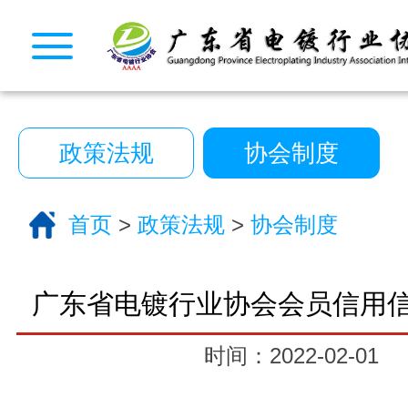
CopyRight © 2026 广东省电镀行业协会. All Rights
10222390号
一键拨号
一键导航
政策法规
协会制度
CopyRight 2026 All Right Reserved 广
10222390号
首页
>
政策法规
>
协会制度
技术支持:艾迪品牌策划
关于我们
服务分类
广东省电镀行业协会会员信用
电话咨询
返回首页
时间：2022-02-01