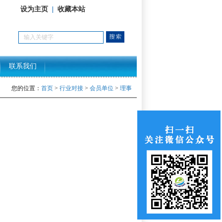
设为主页
|
收藏本站
联系我们
您的位置：
首页
>
行业对接
>
会员单位
>
理事