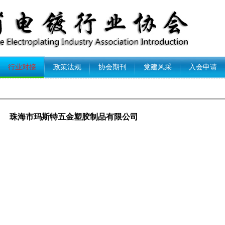
行业对接
政策法规
协会期刊
党建风采
入会申请
珠海市玛斯特五金塑胶制品有限公司