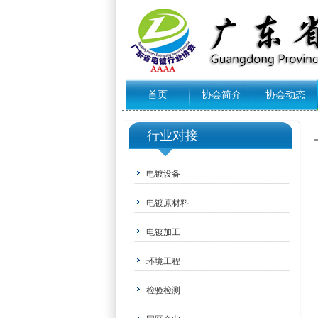
首页
协会简介
协会动态
行业对接
电镀设备
电镀原材料
电镀加工
环境工程
检验检测