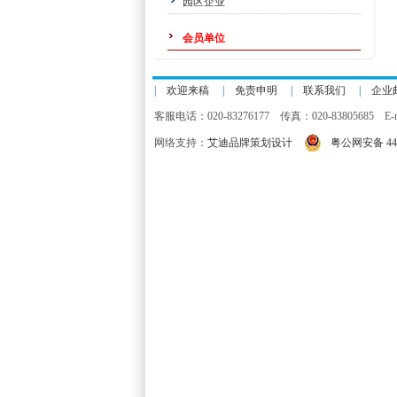
园区企业
会员单位
|
欢迎来稿
|
免责申明
|
联系我们
|
企业
客服电话：020-83276177 传真：020-83805685 E-m
网络支持：
艾迪品牌策划设计
粤公网安备 440