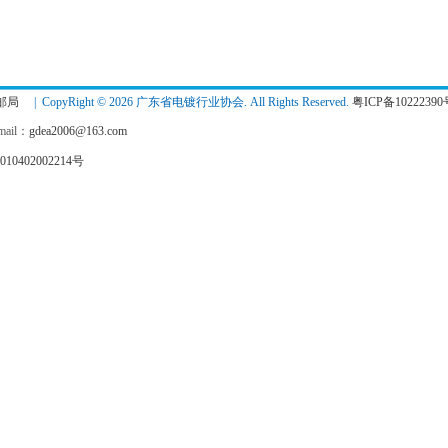
邮局
| CopyRight © 2026 广东省电镀行业协会. All Rights Reserved.
粤ICP备10222390
ail：
gdea2006@163.com
10402002214号