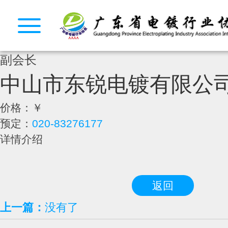
副会长
中山市东锐电镀有限公
价格：
￥
预定：
020-83276177
详情介绍
返回
上一篇：
没有了