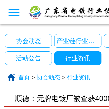
CopyRight © 2026 广东省电镀行业协会. All Rights
10222390号
一键拨号
一键导航
协会动态
产业链行业动态
CopyRight 2026 All Right Reserved 广
10222390号
活动公告
行业资讯
技术支持:艾迪品牌策划
关于我们
首页
>
协会动态
>
行业资讯
服务分类
电话咨询
返回首页
顺德：无牌电镀厂被查获400