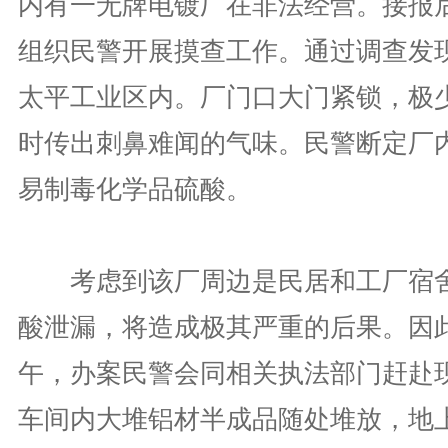
内有一无牌电镀厂在非法经营。接报
组织民警开展摸查工作。通过调查发
太平工业区内。厂门口大门紧锁，极
时传出刺鼻难闻的气味。民警断定厂
易制毒化学品硫酸。
考虑到该厂周边是民居和工厂宿舍
酸泄漏，将造成极其严重的后果。因此
午，办案民警会同相关执法部门赶赴
车间内大堆铝材半成品随处堆放，地