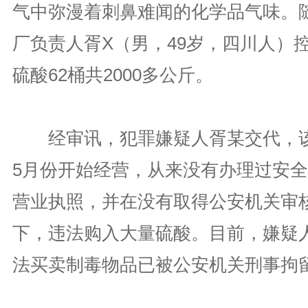
气中弥漫着刺鼻难闻的化学品气味。
厂负责人胥X（男，49岁，四川人）
硫酸62桶共2000多公斤。
经审讯，犯罪嫌疑人胥某交代，该
5月份开始经营，从来没有办理过安
营业执照，并在没有取得公安机关审
下，违法购入大量硫酸。目前，嫌疑
法买卖制毒物品已被公安机关刑事拘