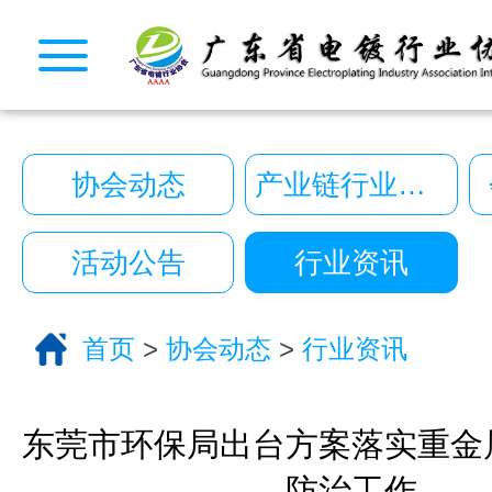
CopyRight © 2026 广东省电镀行业协会. All Rights
10222390号
一键拨号
一键导航
协会动态
产业链行业动态
CopyRight 2026 All Right Reserved 广
10222390号
活动公告
行业资讯
技术支持:艾迪品牌策划
关于我们
首页
>
协会动态
>
行业资讯
服务分类
电话咨询
返回首页
东莞市环保局出台方案落实重金
防治工作