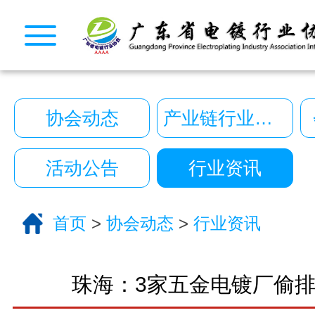
CopyRight © 2026 广东省电镀行业协会. All Rights
10222390号
一键拨号
一键导航
协会动态
产业链行业动态
CopyRight 2026 All Right Reserved 广
10222390号
活动公告
行业资讯
技术支持:艾迪品牌策划
关于我们
首页
>
协会动态
>
行业资讯
服务分类
电话咨询
返回首页
珠海：3家五金电镀厂偷