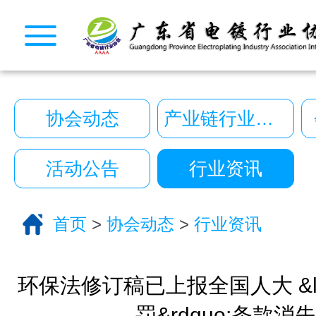
CopyRight © 2026 广东省电镀行业协会. All Rights
10222390号
一键拨号
一键导航
协会动态
产业链行业动态
CopyRight 2026 All Right Reserved 广
10222390号
活动公告
行业资讯
技术支持:艾迪品牌策划
关于我们
首页
>
协会动态
>
行业资讯
服务分类
电话咨询
返回首页
环保法修订稿已上报全国人大 &ld
罚&rdquo;条款消失