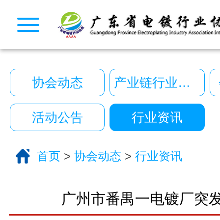
CopyRight © 2026 广东省电镀行业协会. All Rights
10222390号
一键拨号
一键导航
协会动态
产业链行业动态
CopyRight 2026 All Right Reserved 广
10222390号
活动公告
行业资讯
技术支持:艾迪品牌策划
关于我们
首页
>
协会动态
>
行业资讯
服务分类
电话咨询
返回首页
广州市番禺一电镀厂突