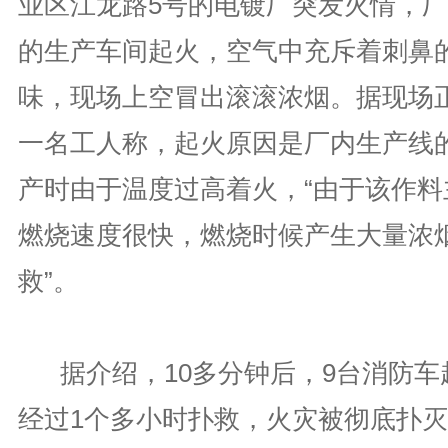
业区江龙路5号的电镀厂突发火情，厂
的生产车间起火，空气中充斥着刺鼻
味，现场上空冒出滚滚浓烟。据现场
一名工人称，起火原因是厂内生产线
产时由于温度过高着火，“由于该作料
燃烧速度很快，燃烧时候产生大量浓
救”。
据介绍，10多分钟后，9台消防车
经过1个多小时扑救，火灾被彻底扑