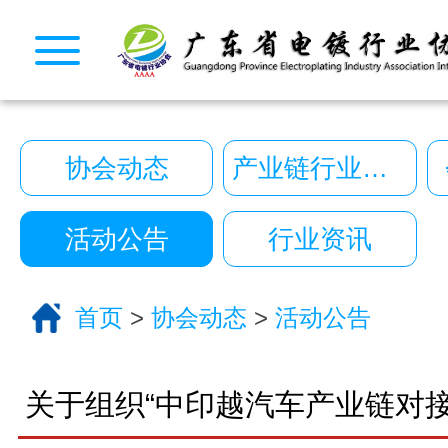
CopyRight © 2026 广东省电镀行业协会. All Rights
10222390号
一键拨号
一键导航
协会动态
产业链行业动态
CopyRight 2026 All Right Reserved 广
10222390号
活动公告
行业资讯
技术支持:艾迪品牌策划
关于我们
首页
>
协会动态
>
活动公告
服务分类
电话咨询
返回首页
关于组织“中印越汽车产业链对接