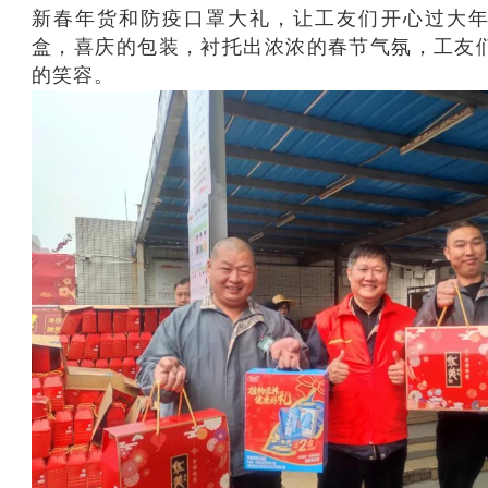
新春年货和防疫口罩大礼，让工友们开心过大
盒，喜庆的包装，衬托出浓浓的春节气氛，工友
的笑容。