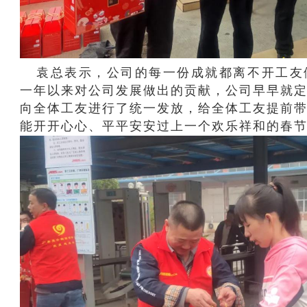
袁总表示，公司的每一份成就都离不开工友
一年以来对公司发展做出的贡献，公司早早就
向全体工友进行了统一发放，给全体工友提前
能开开心心、平平安安过上一个欢乐祥和的春