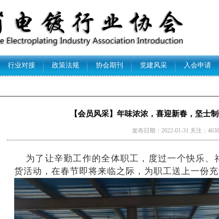
行业对接
政策法规
协会期刊
党建风采
入会申请
【会员风采】年味浓浓，喜迎新春，坚士制
发布日期：2022-01-31 关注：463
为了让辛勤工作的全体职工，度过一个快乐、
货活动，在春节即将来临之际，为职工送上一份充