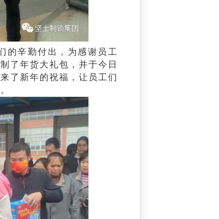
们的辛勤付出，为感谢员工
定制了年货大礼包，并于今日
带来了新年的祝福，让员工们
节。