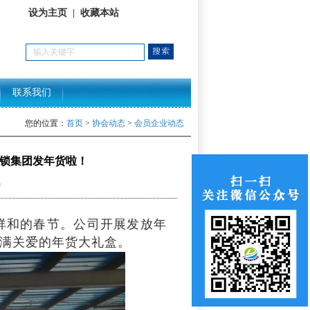
设为主页
|
收藏本站
联系我们
您的位置：
首页
>
协会动态
>
会员企业动态
锁集团发年货啦！
0
祥和的春节。公司开展发放年
满关爱的年货大礼盒。