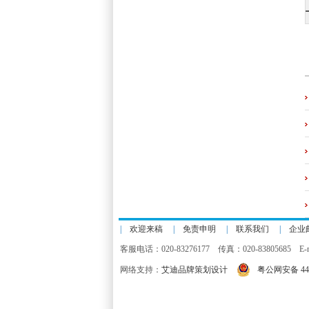
|
欢迎来稿
|
免责申明
|
联系我们
|
企业
客服电话：020-83276177 传真：020-83805685 E-m
网络支持：
艾迪品牌策划设计
粤公网安备 440