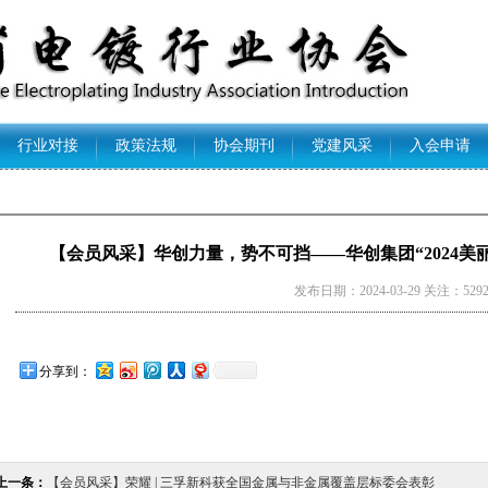
行业对接
政策法规
协会期刊
党建风采
入会申请
【会员风采】华创力量，势不可挡——华创集团“2024美丽
发布日期：2024-03-29 关注：529
分享到：
上一条：
【会员风采】荣耀 | 三孚新科获全国金属与非金属覆盖层标委会表彰