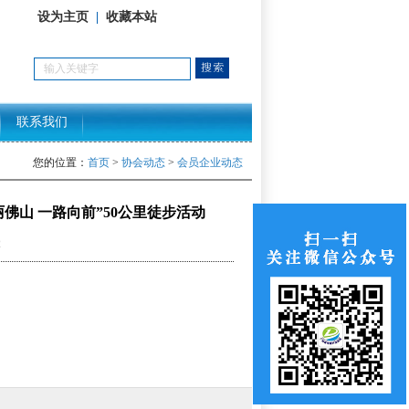
设为主页
|
收藏本站
联系我们
您的位置：
首页
>
协会动态
>
会员企业动态
佛山 一路向前”50公里徒步活动
2